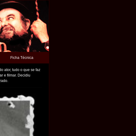
Ficha Técnica
o ator, tudo o que se faz
 e filmar. Decidiu
zado.