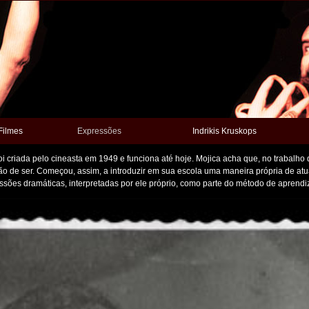
Filmes
Expressões
Indrikis Kruskops
oi criada pelo cineasta em 1949 e funciona até hoje. Mojica acha que, no trabalho d
o de ser. Começou, assim, a introduzir em sua escola uma maneira própria de atuar
essões dramáticas, interpretadas por ele próprio, como parte do método de aprendi