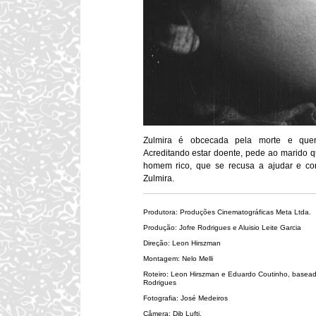
Zulmira é obcecada pela morte e quer
Acreditando estar doente, pede ao marido q
homem rico, que se recusa a ajudar e c
Zulmira.
Produtora: Produções Cinematográficas Meta Ltda.
Produção: Jofre Rodrigues e Aluisio Leite Garcia
Direção: Leon Hirszman
Montagem: Nelo Melli
Roteiro: Leon Hirszman e Eduardo Coutinho, basead
Rodrigues
Fotografia: José Medeiros
Câmera: Dib Lufti.