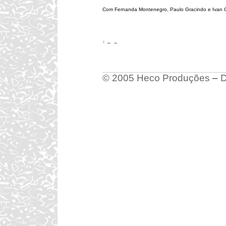
Com Fernanda Montenegro, Paulo Gracindo e Ivan 
↑
←
→
© 2005 Heco Produções
–
D