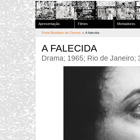
Apresentação
Filmes
Montadores
Portal Brasileiro de Cinema
A falecida
A FALECIDA
Drama; 1965; Rio de Janeiro; 