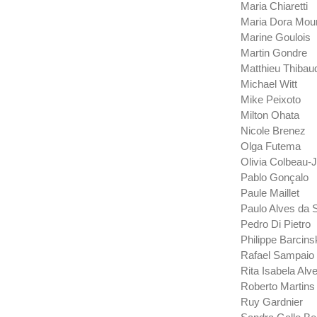
Maria Chiaretti
Maria Dora Mou
Marine Goulois
Martin Gondre
Matthieu Thibaud
Michael Witt
Mike Peixoto
Milton Ohata
Nicole Brenez
Olga Futema
Olivia Colbeau-J
Pablo Gonçalo
Paule Maillet
Paulo Alves da S
Pedro Di Pietro
Philippe Barcins
Rafael Sampaio
Rita Isabela Al
Roberto Martins
Ruy Gardnier