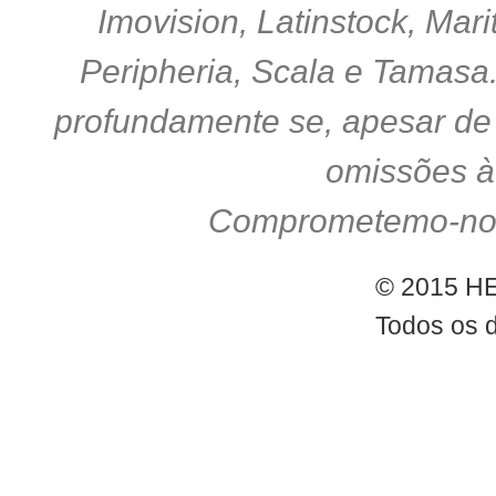
Imovision, Latinstock, Ma
Peripheria, Scala e Tamasa
profundamente se, apesar de 
omissões à 
Comprometemo-nos a
© 2015 
Todos os d