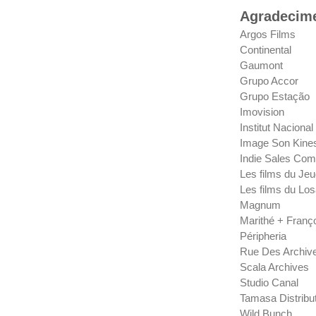
Agradecim
Argos Films
Continental
Gaumont
Grupo Accor
Grupo Estação
Imovision
Institut Nacional
Image Son Kines
Indie Sales Co
Les films du Jeu
Les films du Lo
Magnum
Marithé + Franç
Péripheria
Rue Des Archiv
Scala Archives
Studio Canal
Tamasa Distribu
Wild Bunch