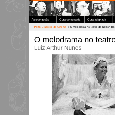
Apresentação
Obra comentada
Obra adaptada
Portal Brasileiro de Cinema
O melodrama no teatro de Nelson Ro
O melodrama no teatro
Luiz Arthur Nunes