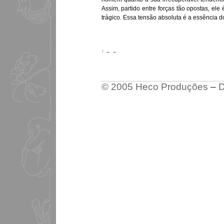
Assim, partido entre forças tão opostas, el
trágico. Essa tensão absoluta é a essência d
↑
←
→
© 2005 Heco Produções
–
D