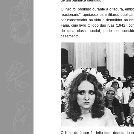
de um patriarca ofendido.
O livro foi proibido durante a ditadura, embor
reacionário", apoiasse os militares public
ser conservador na vida e demolidor na ob
Faria, cujo livro O lodo das ruas (1942), c
de uma classe social, pode ser consi
casamento.
O filme de Jabor foi feito logo depois do