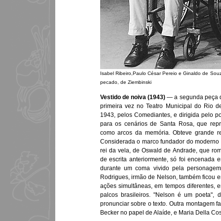
Isabel Ribeiro,Paulo César Pereio e Ginaldo de So
pecado, de Ziembinski
Vestido de noiva (1943)
— a segunda peça d
primeira vez no Teatro Municipal do Rio 
1943, pelos Comediantes, e dirigida pelo p
para os cenários de Santa Rosa, que rep
como arcos da memória. Obteve grande re
Considerada o marco fundador do moderno t
rei da vela, de Oswald de Andrade, que ro
de escrita anteriormente, só foi encenada 
durante um coma vivido pela personagem p
Rodrigues, irmão de Nelson, também ficou e
ações simultâneas, em tempos diferentes, 
palcos brasileiros. "Nelson é um poeta", 
pronunciar sobre o texto. Outra montagem f
Becker no papel de Alaíde, e Maria Della C